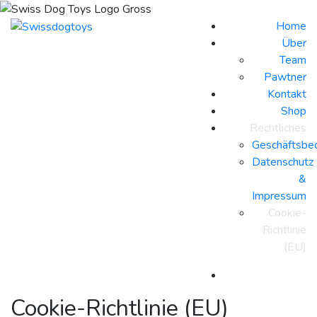
Home
Über
Team
Pawtner
Kontakt
Shop
Rechtliches
Geschäftsbe
Datenschutz
&
Impressum
Cookie-
Richtlinie
(EU)
Cookie-Richtlinie (EU)