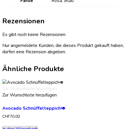
Farbe
Rosa, Blau
Rezensionen
Es gibt noch keine Rezensionen.
Nur angemeldete Kunden, die dieses Produkt gekauft haben,
dürfen eine Rezension abgeben.
Ähnliche Produkte
Zur Wunschliste hinzufügen
Zur Wunschliste hinzufügen
Avocado Schnüffelteppich🥑
CHF
70.00
In den Warenkorb