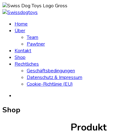
Home
Über
Team
Pawtner
Kontakt
Shop
Rechtliches
Geschäftsbedingungen
Datenschutz & Impressum
Cookie-Richtlinie (EU)
Shop
Produkt